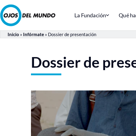
La Fundación
Qué h
Inicio
»
Infórmate
»
Dossier de presentación
Dossier de pres