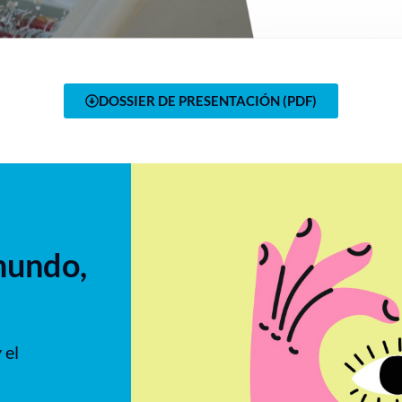
DOSSIER DE PRESENTACIÓN (PDF)
mundo,
 el