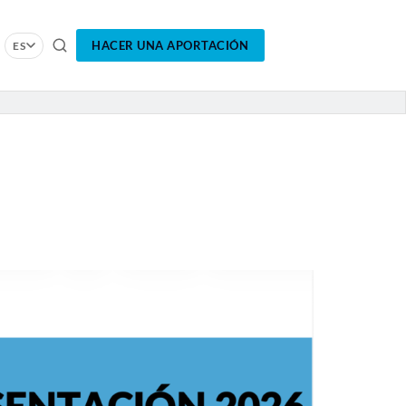
HACER UNA APORTACIÓN
ES