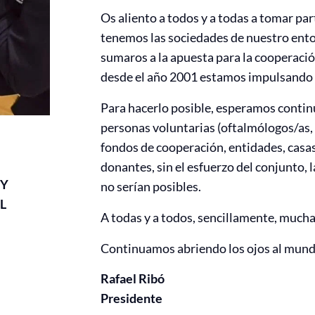
Os aliento a todos y a todas a tomar par
tenemos las sociedades de nuestro ento
sumaros a la apuesta para la cooperaci
desde el año 2001 estamos impulsando a
Para hacerlo posible, esperamos contin
personas voluntarias (oftalmólogos/as, 
fondos de cooperación, entidades, casas
donantes, sin el esfuerzo del conjunto, 
 Y
no serían posibles.
L
A todas y a todos, sencillamente, muchas
Continuamos abriendo los ojos al mund
Rafael Ribó
Presidente