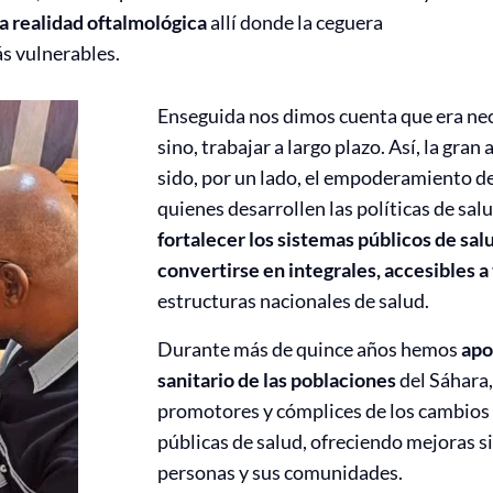
 realidad oftalmológica
allí donde la ceguera
ás vulnerables.
Enseguida nos dimos cuenta que era nec
sino, trabajar a largo plazo. Así, la gra
sido, por un lado, el empoderamiento de
quienes desarrollen las políticas de salu
fortalecer los sistemas públicos de sal
convertirse en integrales, accesibles 
estructuras nacionales de salud.
Durante más de quince años hemos
apo
sanitario de las poblaciones
del Sáhara
promotores y cómplices de los cambios s
públicas de salud, ofreciendo mejoras sig
personas y sus comunidades.