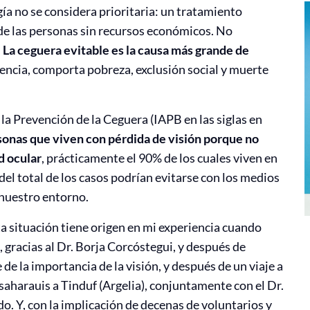
ía no se considera prioritaria: un tratamiento
 de las personas sin recursos económicos. No
.
La ceguera evitable es la causa más grande de
uencia, comporta pobreza, exclusión social y muerte
la Prevención de la Ceguera (IAPB en las siglas en
sonas que viven con pérdida de visión porque no
d ocular
, prácticamente el 90% de los cuales viven en
del total de los casos podrían evitarse con los medios
e nuestro entorno.
ta situación tiene origen en mi experiencia cuando
 gracias al Dr. Borja Corcóstegui, y después de
e la importancia de la visión, y después de un viaje a
aharauis a Tinduf (Argelia), conjuntamente con el Dr.
. Y, con la implicación de decenas de voluntarios y