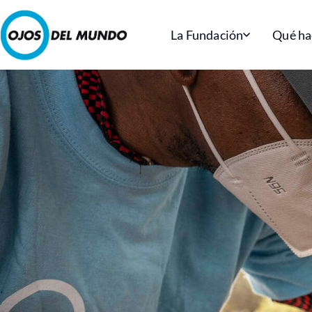
La Fundación
Qué h