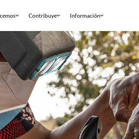
acemos
Contribuye
Información