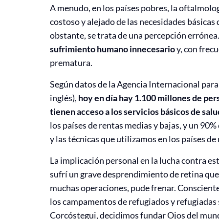
A menudo, en los países pobres, la oftalmolog
costoso y alejado de las necesidades básicas
obstante, se trata de una percepción errónea
sufrimiento humano innecesario
y, con frec
prematura.
Según datos de la Agencia Internacional para 
inglés),
hoy en día hay 1.100 millones de per
tienen acceso a los servicios básicos de salu
los países de rentas medias y bajas, y un 90% 
y las técnicas que utilizamos en los países d
La implicación personal en la lucha contra es
sufrí un grave desprendimiento de retina que,
muchas operaciones, pude frenar. Consciente d
los campamentos de refugiados y refugiadas s
Corcóstegui, decidimos fundar Ojos del mundo