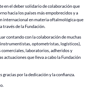
te en el deber solidario de colaboración que
rno hacia los países más empobrecidos y a
ón internacional en materia oftalmológica que
 través de la Fundación.
uar contando con la colaboración de muchas
instrumentistas, optometristas, logísticos),
 comerciales, laboratorios, adheridos y
las actuaciones que lleva a cabo la Fundación
 gracias por la dedicación y la confianza.
o.