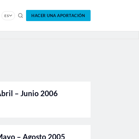
HACER UNA APORTACIÓN
ES
Abril – Junio 2006
Mayo – Agosto 2005