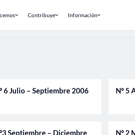
acemos
Contribuye
Información
º 6 Julio – Septiembre 2006
Nº 5 
º3 Septiembre – Diciembre
Nº 2 