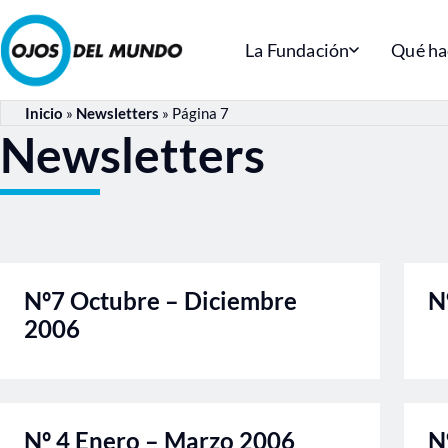
La Fundación
Qué h
Inicio
»
Newsletters
»
Página 7
Newsletters
Nº7 Octubre – Diciembre
N
2006
Nº 4 Enero – Marzo 2006
N