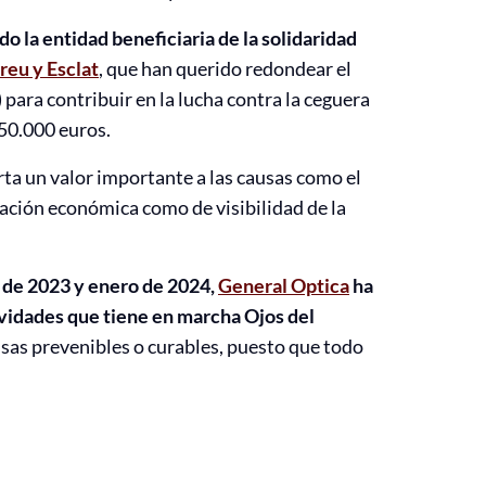
o la entidad beneficiaria de la solidaridad
eu y Esclat
, que han querido redondear el
 para contribuir en la lucha contra la ceguera
 50.000 euros.
ta un valor importante a las causas como el
ación económica como de visibilidad de la
 de 2023 y enero de 2024,
General Optica
ha
tividades que tiene en marcha Ojos del
usas prevenibles o curables, puesto que todo