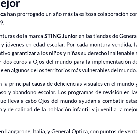
mejor
ica
han prorrogado un año más la exitosa colaboración co
9.
onturas de la marca
STING Junior
en las tiendas de Genera
y jóvenes en edad escolar. Por cada montura vendida, l
ivo garantizar a los niños y niñas su derecho inalienable 
nar dos euros a Ojos del mundo para la implementación d
le en algunos de los territorios más vulnerables del mundo.
 la principal causa de deficiencias visuales en el mundo 
so y abandono escolar. Los programas de revisión en la
que lleva a cabo Ojos del mundo ayudan a combatir esta
 y de calidad de la población infantil y juvenil a la mejo
n Langarone, Italia, y General Optica, con puntos de vent