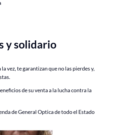
a
 y solidario
la vez, te garantizan que no las pierdes y,
stas.
neficios de su venta a la lucha contra la
ienda de General Optica de todo el Estado