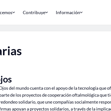
acemos
Contribuye
Información
arias
jos
Ojos del mundo cuenta con el apoyo de la tecnología que o
parte de los proyectos de cooperación oftalmológica que tie
redondeo solidario, que une compañías socialmente respons
firmas apoyan a proyectos solidarios, a través de la implica