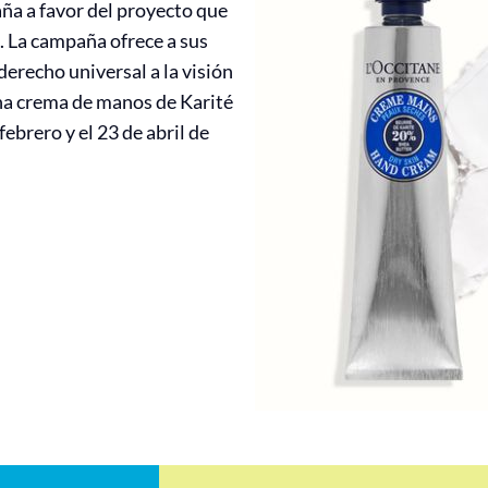
a a favor del proyecto que
 La campaña ofrece a sus
 derecho universal a la visión
una crema de manos de Karité
febrero y el 23 de abril de