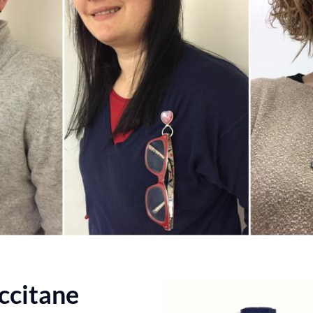
ccitane