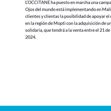
L’OCCITANE ha puesto en marcha una campañ
Ojos del mundo está implementando en Mali.
clientes y clientas la posibilidad de apoyar el
en la región de Mopti con la adquisición de 
solidaria, que tendrá a la venta entre el 21 de 
2024.