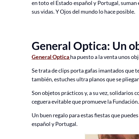
en toto el Estado español y Portugal, suman 
sus vidas. Y Ojos del mundo lo hace posible.
General Optica: Un ob
General Optica
ha puesto a la venta unos o
Se trata de clips porta gafas imantados que te 
también, estuches ultra planos que se pliegan
Son objetos prácticos y, a su vez, solidarios 
ceguera evitable que promueve la Fundación.
Un buen regalo para estas fiestas que puedes
español y Portugal.