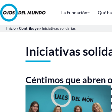
La Fundación
Qué h
Inicio
»
Contribuye
»
Iniciativas solidarias
Iniciativas solid
Céntimos que abren o