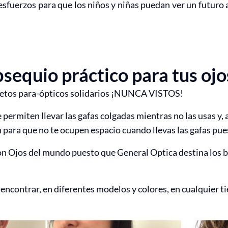
esfuerzos para que los niños y niñas puedan ver un futuro 
sequio práctico para tus ojos
bjetos para-ópticos solidarios ¡NUNCA VISTOS!
permiten llevar las gafas colgadas mientras no las usas y, a 
 para que no te ocupen espacio cuando llevas las gafas pue
con Ojos del mundo puesto que General Optica destina los be
 encontrar, en diferentes modelos y colores, en cualquier t