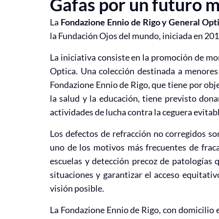
Gafas por un futuro 
La
Fondazione Ennio de Rigo y General Opt
la Fundación Ojos del mundo, iniciada en 201
La iniciativa consiste en la promoción de m
Optica. Una colección destinada a menores 
Fondazione Ennio de Rigo, que tiene por objet
la salud y la educación, tiene previsto do
actividades de lucha contra la ceguera evitab
Los defectos de refracción no corregidos son
uno de los motivos más frecuentes de fraca
escuelas y detección precoz de patologías 
situaciones y garantizar el acceso equitativo
visión posible.
La Fondazione Ennio de Rigo, con domicilio e