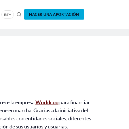
HACER UNA APORTACIÓN
ES
frece la empresa
Worldcoo
para financiar
ne en marcha. Gracias a la iniciativa del
ables con entidades sociales, diferentes
ción de sus usuarios y usuarias.