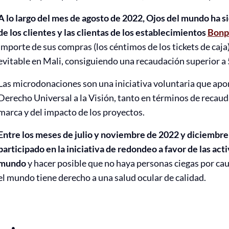
A lo largo del mes de agosto de 2022, Ojos del mundo ha sid
de los clientes y las clientas de los establecimientos
Bonpr
importe de sus compras (los céntimos de los tickets de caja)
evitable en Mali, consiguiendo una recaudación superior a
Las microdonaciones son una iniciativa voluntaria que apor
Derecho Universal a la Visión, tanto en términos de recaud
marca y del impacto de los proyectos.
Entre los meses de julio y noviembre de 2022 y diciembre
participado en la iniciativa de redondeo a favor de las ac
mundo
y hacer posible que no haya personas ciegas por ca
el mundo tiene derecho a una salud ocular de calidad.