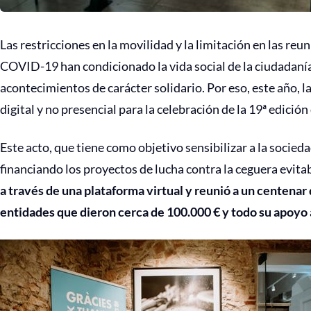
Las restricciones en la movilidad y la limitación en las reu
COVID-19 han condicionado la vida social de la ciudadanía
acontecimientos de carácter solidario. Por eso, este año,
digital y no presencial para la celebración de la 19ª edici
Este acto, que tiene como objetivo sensibilizar a la socied
financiando los proyectos de lucha contra la ceguera evita
a través de una plataforma virtual y reunió a un centenar
entidades que dieron cerca de 100.000 € y todo su apoyo 