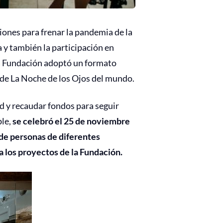
niones para frenar la pandemia de la
 y también la participación en
 la Fundación adoptó un formato
ón de La Noche de los Ojos del mundo.
ad y recaudar fondos para seguir
ble,
se celebró el 25 de noviembre
 de personas de diferentes
a los proyectos de la Fundación.