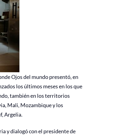
donde Ojos del mundo presentó, en
anzados los últimos meses en los que
do, también en los territorios
ia, Mali, Mozambique y los
, Argelia.
ia y dialogó con el presidente de