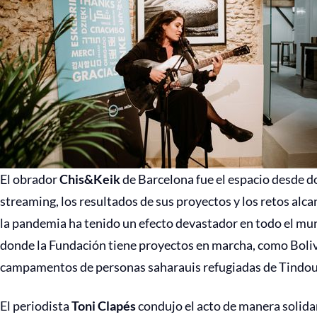
El obrador
Chis&Keik
de Barcelona fue el espacio desde 
streaming, los resultados de sus proyectos y los retos alc
la pandemia ha tenido un efecto devastador en todo el mun
donde la Fundación tiene proyectos en marcha, como Boliv
campamentos de personas saharauis refugiadas de Tindouf
El periodista
Toni Clapés
condujo el acto de manera solidar