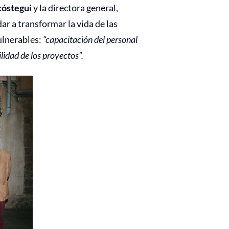
cóstegui
y la directora general,
dar a transformar la vida de las
vulnerables:
“capacitación del personal
ilidad de los proyectos”.