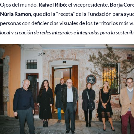
Ojos del mundo,
Rafael Ribó
; el vicepresidente,
Borja Cor
Núria Ramon
, que dio la “receta” de la Fundación para ayu
personas con deficiencias visuales de los territorios más 
local y creación de redes integrales e integradas para la sostenib