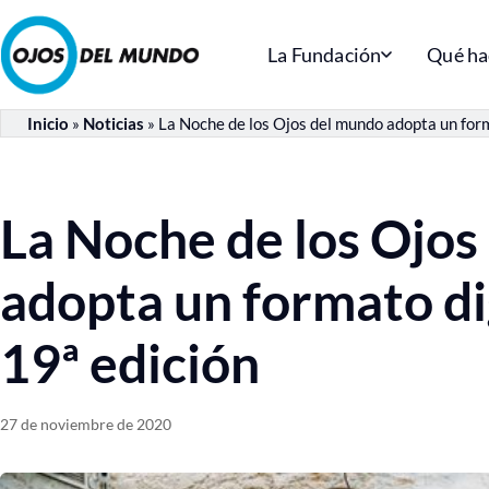
La Fundación
Qué h
Inicio
»
Noticias
»
La Noche de los Ojos del mundo adopta un form
La Noche de los Ojos
adopta un formato dig
19ª edición
27 de noviembre de 2020