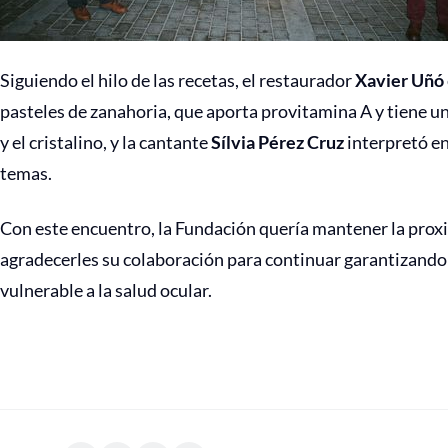
Siguiendo el hilo de las recetas, el restaurador
Xavier Uñó
pasteles de zanahoria, que aporta provitamina A y tiene un
y el cristalino, y la cantante
Sílvia Pérez Cruz
interpretó en
temas.
Con este encuentro, la Fundación quería mantener la prox
agradecerles su colaboración para continuar garantizando 
vulnerable a la salud ocular.