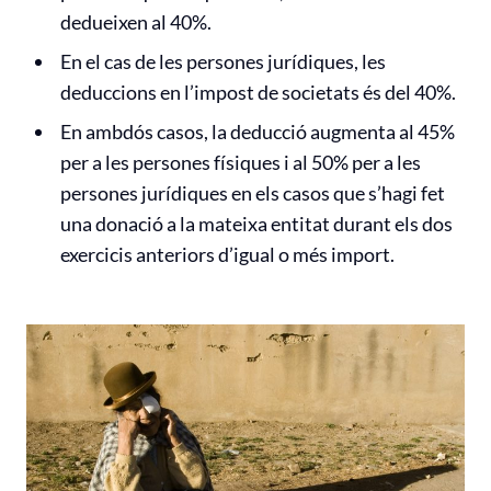
dedueixen al 40%.
En el cas de les persones jurídiques, les
deduccions en l’impost de societats és del 40%.
En ambdós casos, la deducció augmenta al 45%
per a les persones físiques i al 50% per a les
persones jurídiques en els casos que s’hagi fet
una donació a la mateixa entitat durant els dos
exercicis anteriors d’igual o més import.