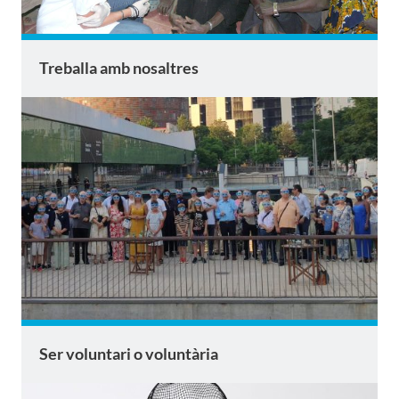
Treballa amb nosaltres
Ser voluntari o voluntària