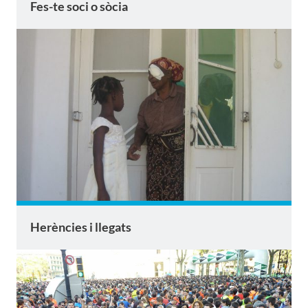
Fes-te soci o sòcia
Herències i llegats