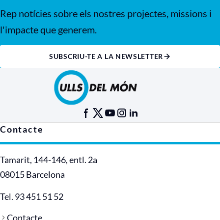
Rep notícies sobre els nostres projectes, missions i
l'impacte que generem.
SUBSCRIU-TE A LA NEWSLETTER
Contacte
Tamarit, 144-146, entl. 2a
08015 Barcelona
Tel. 93 451 51 52
Contacte