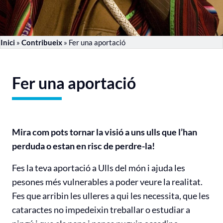
Inici
»
Contribueix
»
Fer una aportació
Fer una aportació
Mira com pots tornar la visió a uns ulls que l’han
perduda o estan en risc de perdre-la!
Fes la teva aportació a Ulls del món i ajuda les
pesones més vulnerables a poder veure la realitat.
Fes que arribin les ulleres a qui les necessita, que les
cataractes no impedeixin treballar o estudiar a