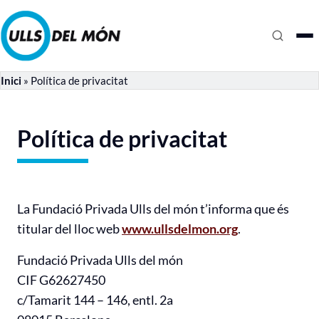
Inici
»
Política de privacitat
Política de privacitat
La Fundació Privada Ulls del món t’informa que és
titular del lloc web
www.ullsdelmon.org
.
Fundació Privada Ulls del món
CIF G62627450
c/Tamarit 144 – 146, entl. 2a