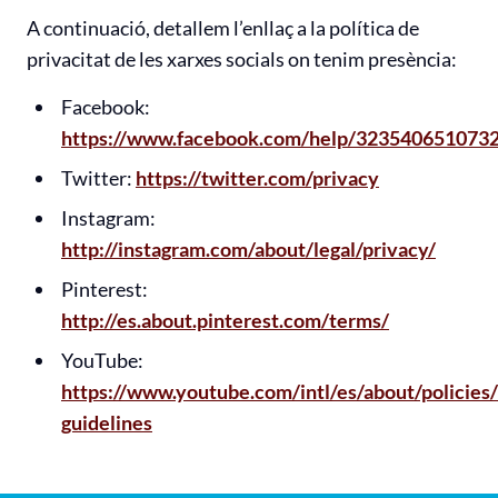
A continuació, detallem l’enllaç a la política de
privacitat de les xarxes socials on tenim presència:
Facebook:
https://www.facebook.com/help/323540651073
Twitter:
https://twitter.com/privacy
Instagram:
http://instagram.com/about/legal/privacy/
Pinterest:
http://es.about.pinterest.com/terms/
YouTube:
https://www.youtube.com/intl/es/about/policie
guidelines