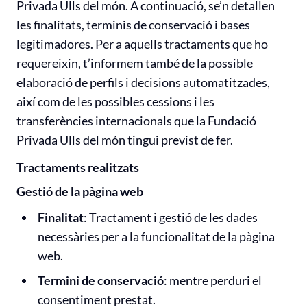
Privada Ulls del món. A continuació, se’n detallen
les finalitats, terminis de conservació i bases
legitimadores. Per a aquells tractaments que ho
requereixin, t’informem també de la possible
elaboració de perfils i decisions automatitzades,
així com de les possibles cessions i les
transferències internacionals que la Fundació
Privada Ulls del món tingui previst de fer.
Tractaments realitzats
Gestió de la pàgina web
Finalitat
: Tractament i gestió de les dades
necessàries per a la funcionalitat de la pàgina
web.
Termini de conservació
: mentre perduri el
consentiment prestat.