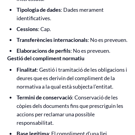
Tipologia de dades
: Dades merament
identificatives.
Cessions
: Cap.
Transferències internacionals
: No es preveuen.
Elaboracions de perfils
: No es preveuen.
Gestió del compliment normatiu
Finalitat
: Gestió i tramitació de les obligacions i
deures que es derivin del compliment de la
normativa a la qual està subjecta l’entitat.
Termini de conservació
: Conservació de les
còpies dels documents fins que prescriguin les
accions per reclamar una possible
responsabilitat.
Base legítima
: El compliment d’una llei.