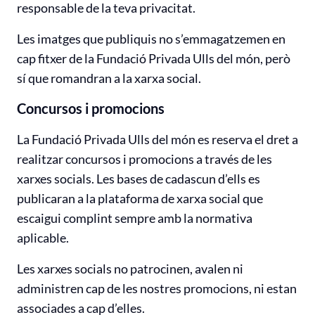
responsable de la teva privacitat.
Les imatges que publiquis no s’emmagatzemen en
cap fitxer de la Fundació Privada Ulls del món, però
sí que romandran a la xarxa social.
Concursos i promocions
La Fundació Privada Ulls del món es reserva el dret a
realitzar concursos i promocions a través de les
xarxes socials. Les bases de cadascun d’ells es
publicaran a la plataforma de xarxa social que
escaigui complint sempre amb la normativa
aplicable.
Les xarxes socials no patrocinen, avalen ni
administren cap de les nostres promocions, ni estan
associades a cap d’elles.