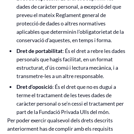
dades de caràcter personal, a excepció del que
preveu el mateix Reglament general de
protecció de dades o altres normatives
aplicables que determinin l’obligatorietat de la
conservació d’aquestes, en temps i forma.
Dret de portabilitat
: És el dret a rebre les dades
personals que hagis facilitat, en un format
estructurat, d’ús comú i lectura mecànica, i a
transmetre-les a un altre responsable.
Dret d’oposició
: És el dret que no es dugui a
terme el tractament de les teves dades de
caràcter personal o se’n cessi el tractament per
part de la Fundació Privada Ulls del món.
Per poder exercir qualsevol dels drets descrits
anteriorment has de complir amb els requisits