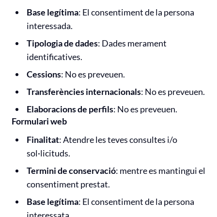
Base legítima
: El consentiment de la persona
interessada.
Tipologia de dades
: Dades merament
identificatives.
Cessions
: No es preveuen.
Transferències internacionals
: No es preveuen.
Elaboracions de perfils
: No es preveuen.
Formulari web
Finalitat
: Atendre les teves consultes i/o
sol·licituds.
Termini de conservació
: mentre es mantingui el
consentiment prestat.
Base legítima
: El consentiment de la persona
interessata.