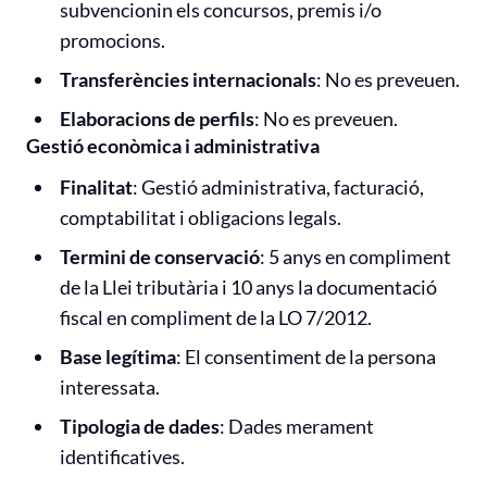
subvencionin els concursos, premis i/o
promocions.
Transferències internacionals
: No es preveuen.
Elaboracions de perfils
: No es preveuen.
Gestió econòmica i administrativa
Finalitat
: Gestió administrativa, facturació,
comptabilitat i obligacions legals.
Termini de conservació
: 5 anys en compliment
de la Llei tributària i 10 anys la documentació
fiscal en compliment de la LO 7/2012.
Base legítima
: El consentiment de la persona
interessata.
Tipologia de dades
: Dades merament
identificatives.