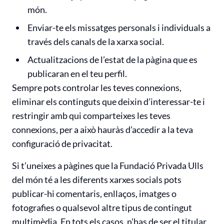
món.
Enviar-te els missatges personals i individuals a
través dels canals de la xarxa social.
Actualitzacions de l’estat de la pàgina que es
publicaran en el teu perfil.
Sempre pots controlar les teves connexions,
eliminar els continguts que deixin d’interessar-te i
restringir amb qui comparteixes les teves
connexions, per a això hauràs d’accedir a la teva
configuració de privacitat.
Si t’uneixes a pàgines que la Fundació Privada Ulls
del món té a les diferents xarxes socials pots
publicar-hi comentaris, enllaços, imatges o
fotografies o qualsevol altre tipus de contingut
multimèdia. En tots els casos, n’has de ser el titular