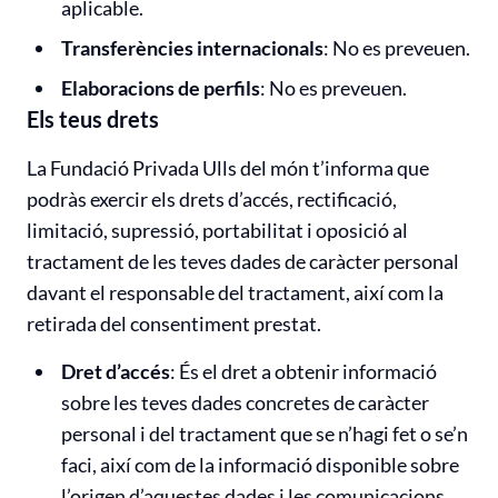
aplicable.
Transferències internacionals
: No es preveuen.
Elaboracions de perfils
: No es preveuen.
Els teus drets
La Fundació Privada Ulls del món t’informa que
podràs exercir els drets d’accés, rectificació,
limitació, supressió, portabilitat i oposició al
tractament de les teves dades de caràcter personal
davant el responsable del tractament, així com la
retirada del consentiment prestat.
Dret d’accés
: És el dret a obtenir informació
sobre les teves dades concretes de caràcter
personal i del tractament que se n’hagi fet o se’n
faci, així com de la informació disponible sobre
l’origen d’aquestes dades i les comunicacions