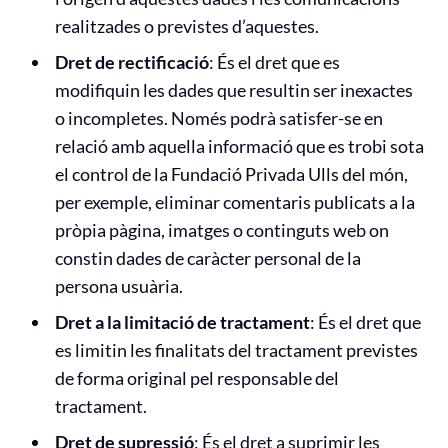
realitzades o previstes d’aquestes.
Dret de rectificació
: És el dret que es
modifiquin les dades que resultin ser inexactes
o incompletes. Només podrà satisfer-se en
relació amb aquella informació que es trobi sota
el control de la Fundació Privada Ulls del món,
per exemple, eliminar comentaris publicats a la
pròpia pàgina, imatges o continguts web on
constin dades de caràcter personal de la
persona usuària.
Dret a la limitació de tractament
: És el dret que
es limitin les finalitats del tractament previstes
de forma original pel responsable del
tractament.
Dret de supressió
: És el dret a suprimir les