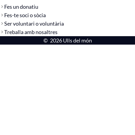
Fes un donatiu
Fes-te soci o sòcia
Ser voluntari o voluntària
Treballa amb nosaltres
©
2026 Ulls del món