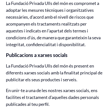
La Fundació Privada Ulls del món es compromet a
adoptar les mesures tècniques i organitzatives
necessàries, d’acord amb el nivell de riscos que
acompanyen els tractaments realitzats per
aquestes i indicats en l’apartat dels termes i
condicions d’ús, de manera que garanteixin la seva
integritat, confidencialitat i disponibilitat.
Publicacions a xarxes socials
La Fundació Privada Ulls del món és present en
diferents xarxes socials amb la finalitat principal de
publicitar els seus productes i serveis.
En unir-te a una de les nostres xarxes socials, ens
facilites el tractament d’aquelles dades personals
publicades al teu perfil.