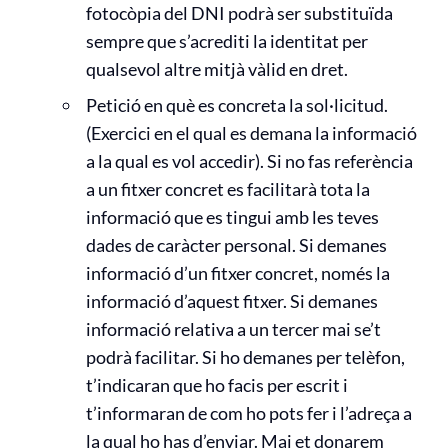
fotocòpia del DNI podrà ser substituïda
sempre que s’acrediti la identitat per
qualsevol altre mitjà vàlid en dret.
Petició en què es concreta la sol·licitud.
(Exercici en el qual es demana la informació
a la qual es vol accedir). Si no fas referència
a un fitxer concret es facilitarà tota la
informació que es tingui amb les teves
dades de caràcter personal. Si demanes
informació d’un fitxer concret, només la
informació d’aquest fitxer. Si demanes
informació relativa a un tercer mai se’t
podrà facilitar. Si ho demanes per telèfon,
t’indicaran que ho facis per escrit i
t’informaran de com ho pots fer i l’adreça a
la qual ho has d’enviar. Mai et donarem