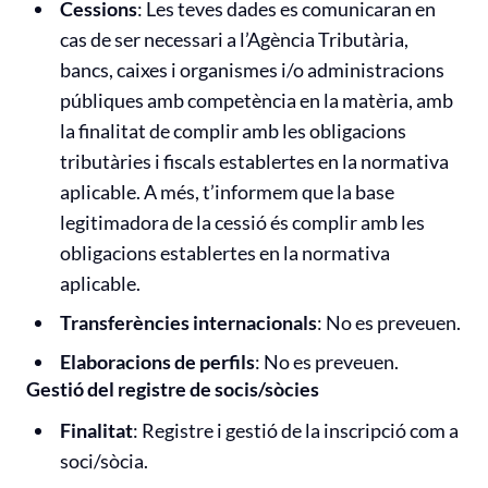
Cessions
: Les teves dades es comunicaran en
cas de ser necessari a l’Agència Tributària,
bancs, caixes i organismes i/o administracions
públiques amb competència en la matèria, amb
la finalitat de complir amb les obligacions
tributàries i fiscals establertes en la normativa
aplicable. A més, t’informem que la base
legitimadora de la cessió és complir amb les
obligacions establertes en la normativa
aplicable.
Transferències internacionals
: No es preveuen.
Elaboracions de perfils
: No es preveuen.
Gestió del registre de socis/sòcies
Finalitat
: Registre i gestió de la inscripció com a
soci/sòcia.