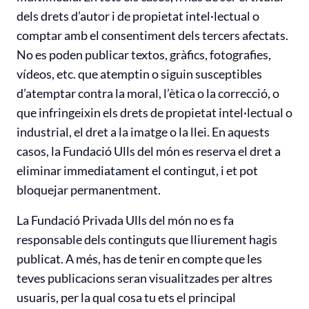
dels drets d’autor i de propietat intel·lectual o
comptar amb el consentiment dels tercers afectats.
No es poden publicar textos, gràfics, fotografies,
vídeos, etc. que atemptin o siguin susceptibles
d’atemptar contra la moral, l’ètica o la correcció, o
que infringeixin els drets de propietat intel·lectual o
industrial, el dret a la imatge o la llei. En aquests
casos, la Fundació Ulls del món es reserva el dret a
eliminar immediatament el contingut, i et pot
bloquejar permanentment.
La Fundació Privada Ulls del món no es fa
responsable dels continguts que lliurement hagis
publicat. A més, has de tenir en compte que les
teves publicacions seran visualitzades per altres
usuaris, per la qual cosa tu ets el principal