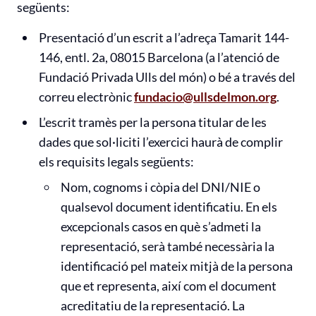
següents:
Presentació d’un escrit a l’adreça Tamarit 144-
146, entl. 2a, 08015 Barcelona (a l’atenció de
Fundació Privada Ulls del món) o bé a través del
correu electrònic
fundacio@ullsdelmon.org
.
L’escrit tramès per la persona titular de les
dades que sol·liciti l’exercici haurà de complir
els requisits legals següents:
Nom, cognoms i còpia del DNI/NIE o
qualsevol document identificatiu. En els
excepcionals casos en què s’admeti la
representació, serà també necessària la
identificació pel mateix mitjà de la persona
que et representa, així com el document
acreditatiu de la representació. La