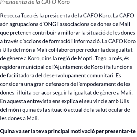
Presidenta de la CAFO Koro
Rebecca Togo és la presidenta de la CAFO Koro. La CAFO
són agrupacions d’ONG i associacions de dones de Mali
que pretenen contribuir a millorar la situació de les dones
a través d’accions de formació i informació. La CAFO Koro
i Ulls del món a Mali col·laboren per reduir la desigualtat
de gènere a Koro, dins la regió de Mopti. Togo, a més, és
regidora municipal de l’Ajuntament de Koro i fa funcions
de facilitadora del desenvolupament comunitari. Es
considera una gran defensora de l’empoderament de les
dones, i lluita per aconseguir la igualtat de gènere a Mali.
En aquesta entrevista ens explica el seu vincle amb Ulls
del món i quina és la situació actual de la salut ocular de
les dones a Mali.
Quina va ser la teva principal motivació per presentar-te