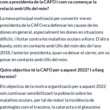
com a presidenta de la CAFO i com va començar la
relació amb Ulls del món?
La meva principal motivació per convertir-me en
presidenta de la CAFO era defensar les causes de les
dones en general, especialment les dones en situacions
difícils, i lluitar contra les malalties oculars a Koro. D’altra
banda, estic en contacte amb Ulls del món des de l’any
2018, l’anterior presidenta, quan va deixar el càrrec, em va
posar en contacte amb Ulls del món.
Quins objectius té la CAFO per a aquest 2022? I a llarg
termini?
Els objectius de la nostra organització per a aquest 2022
són continuar sensibilitzant la població sobre les
malalties oculars, per tal de reduir la incidència de
patologies com el tracoma, la cataracta o el glaucoma