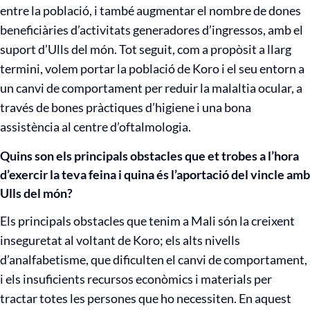
entre la població, i també augmentar el nombre de dones
beneficiàries d’activitats generadores d’ingressos, amb el
suport d’Ulls del món. Tot seguit, com a propòsit a llarg
termini, volem portar la població de Koro i el seu entorn a
un canvi de comportament per reduir la malaltia ocular, a
través de bones pràctiques d’higiene i una bona
assistència al centre d’oftalmologia.
Quins son els principals obstacles que et trobes a l’hora
d’exercir la teva feina i quina és l’aportació del vincle amb
Ulls del món?
Els principals obstacles que tenim a Mali són la creixent
inseguretat al voltant de Koro; els alts nivells
d’analfabetisme, que dificulten el canvi de comportament,
i els insuficients recursos econòmics i materials per
tractar totes les persones que ho necessiten. En aquest