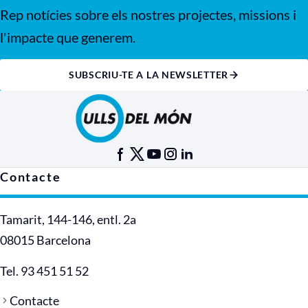
Rep notícies sobre els nostres projectes, missions i
l'impacte que generem.
SUBSCRIU-TE A LA NEWSLETTER
Contacte
Tamarit, 144-146, entl. 2a
08015 Barcelona
Tel. 93 451 51 52
Contacte