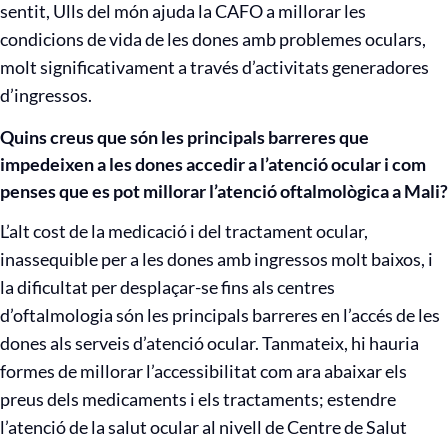
sentit, Ulls del món ajuda la CAFO a millorar les
condicions de vida de les dones amb problemes oculars,
molt significativament a través d’activitats generadores
d’ingressos.
Quins creus que són les principals barreres que
impedeixen a les dones accedir a l’atenció ocular i com
penses que es pot millorar l’atenció oftalmològica a Mali?
L’alt cost de la medicació i del tractament ocular,
inassequible per a les dones amb ingressos molt baixos, i
la dificultat per desplaçar-se fins als centres
d’oftalmologia són les principals barreres en l’accés de les
dones als serveis d’atenció ocular. Tanmateix, hi hauria
formes de millorar l’accessibilitat com ara abaixar els
preus dels medicaments i els tractaments; estendre
l’atenció de la salut ocular al nivell de Centre de Salut