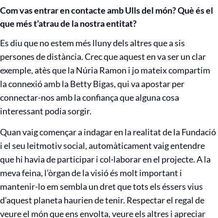
Com vas entrar en contacte amb Ulls del món? Què és el
que més t’atrau de la nostra entitat?
Es diu que no estem més lluny dels altres que a sis
persones de distància. Crec que aquest en va ser un clar
exemple, atès que la Núria Ramon i jo mateix compartim
la connexió amb la Betty Bigas, qui va apostar per
connectar-nos amb la confiança que alguna cosa
interessant podia sorgir.
Quan vaig començar a indagar en la realitat de la Fundació
i el seu leitmotiv social, automàticament vaig entendre
que hi havia de participar i col·laborar en el projecte. A la
meva feina, l’òrgan de la visió és molt important i
mantenir-lo em sembla un dret que tots els éssers vius
d’aquest planeta haurien de tenir. Respectar el regal de
veure el món que ens envolta, veure els altres i apreciar