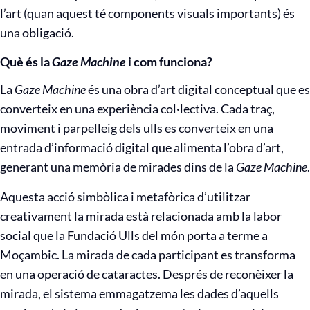
l’art (quan aquest té components visuals importants) és
una obligació.
Què és la
Gaze Machine
i com funciona?
La
Gaze Machine
és una obra d’art digital conceptual que es
converteix en una experiència col·lectiva. Cada traç,
moviment i parpelleig dels ulls es converteix en una
entrada d’informació digital que alimenta l’obra d’art,
generant una memòria de mirades dins de la
Gaze Machine
.
Aquesta acció simbòlica i metafòrica d’utilitzar
creativament la mirada està relacionada amb la labor
social que la Fundació Ulls del món porta a terme a
Moçambic. La mirada de cada participant es transforma
en una operació de cataractes. Després de reconèixer la
mirada, el sistema emmagatzema les dades d’aquells