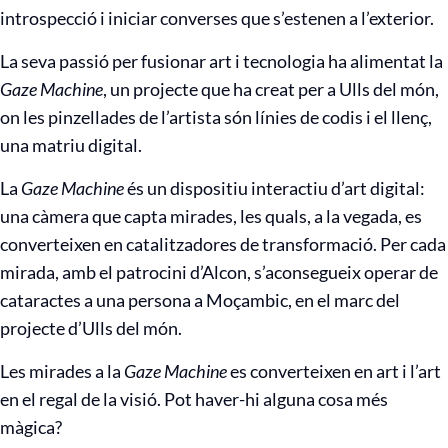
introspecció i iniciar converses que s’estenen a l’exterior.
La seva passió per fusionar art i tecnologia ha alimentat la
Gaze Machine
, un projecte que ha creat per a Ulls del món,
on les pinzellades de l’artista són línies de codis i el llenç,
una matriu digital.
La
Gaze Machine
és un dispositiu interactiu d’art digital:
una càmera que capta mirades, les quals, a la vegada, es
converteixen en catalitzadores de transformació. Per cada
mirada, amb el patrocini d’Alcon, s’aconsegueix operar de
cataractes a una persona a Moçambic, en el marc del
projecte d’Ulls del món.
Les mirades a la
Gaze Machine
es converteixen en art i l’art
en el regal de la visió. Pot haver-hi alguna cosa més
màgica?