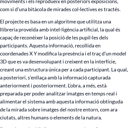
moviments i els reprodueix en posteriors exposicions,
com si d’una bitàcola de mirades col·lectives es tractés.
El projecte es basa en un algoritme que utilitza una
llibreria proveïda amb intel·ligència artificial, la qual és
capaç de reconèixer la posició de les pupil·les dels
participants. Aquesta informació, recollida en
coordenades X Y modifica la presència i el traç d’un model
3D que es va desenvolupant i creixent en la interfície,
creant una estructura única per a cada participant. La qual,
a posteriori, s’enllaça amb la informació capturada
anteriorment i posteriorment. L’obra, a més, està
preparada per poder analitzar imatges en temps real i
alimentar el sistema amb aquesta informació obtinguda
de la mirada sobre imatges del nostre entorn, com ara
ciutats, altres humans o elements de la natura.