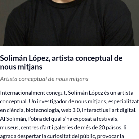
Solimán López, artista conceptual de
nous mitjans
Artista conceptual de nous mitjans
Internacionalment conegut, Solimán López és un artista
conceptual. Un investigador de nous mitjans, especialitzat
en ciència, biotecnologia, web 3.0, interactius i art digital.
Al Solimán, l’obra del qual s’ha exposat a festivals,
museus, centres d’art i galeries de més de 20 països, li
agrada despertar la curiositat del públic, provocar la