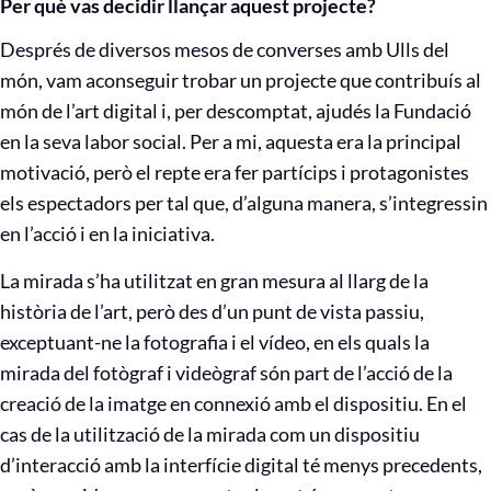
Per què vas decidir llançar aquest projecte?
Després de diversos mesos de converses amb Ulls del
món, vam aconseguir trobar un projecte que contribuís al
món de l’art digital i, per descomptat, ajudés la Fundació
en la seva labor social. Per a mi, aquesta era la principal
motivació, però el repte era fer partícips i protagonistes
els espectadors per tal que, d’alguna manera, s’integressin
en l’acció i en la iniciativa.
La mirada s’ha utilitzat en gran mesura al llarg de la
història de l’art, però des d’un punt de vista passiu,
exceptuant-ne la fotografia i el vídeo, en els quals la
mirada del fotògraf i videògraf són part de l’acció de la
creació de la imatge en connexió amb el dispositiu. En el
cas de la utilització de la mirada com un dispositiu
d’interacció amb la interfície digital té menys precedents,