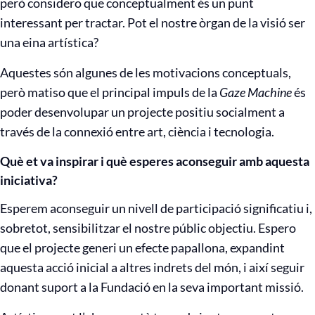
però considero que conceptualment és un punt
interessant per tractar. Pot el nostre òrgan de la visió ser
una eina artística?
Aquestes són algunes de les motivacions conceptuals,
però matiso que el principal impuls de la
Gaze Machine
és
poder desenvolupar un projecte positiu socialment a
través de la connexió entre art, ciència i tecnologia.
Què et va inspirar i què esperes aconseguir amb aquesta
iniciativa?
Esperem aconseguir un nivell de participació significatiu i,
sobretot, sensibilitzar el nostre públic objectiu. Espero
que el projecte generi un efecte papallona, expandint
aquesta acció inicial a altres indrets del món, i així seguir
donant suport a la Fundació en la seva important missió.