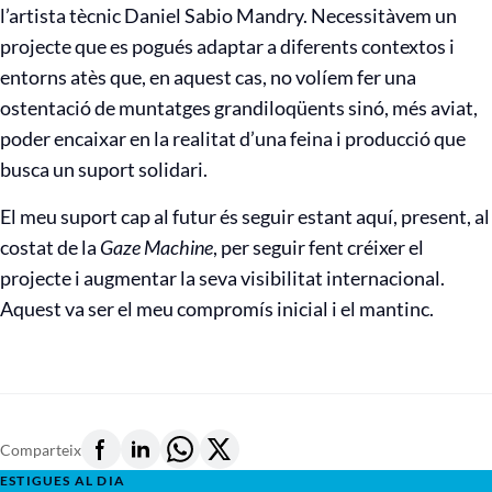
l’artista tècnic Daniel Sabio Mandry. Necessitàvem un
projecte que es pogués adaptar a diferents contextos i
entorns atès que, en aquest cas, no volíem fer una
ostentació de muntatges grandiloqüents sinó, més aviat,
poder encaixar en la realitat d’una feina i producció que
busca un suport solidari.
El meu suport cap al futur és seguir estant aquí, present, al
costat de la
Gaze Machine
, per seguir fent créixer el
projecte i augmentar la seva visibilitat internacional.
Aquest va ser el meu compromís inicial i el mantinc.
Comparteix
ESTIGUES AL DIA