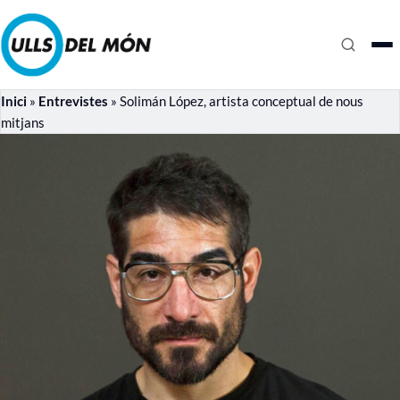
Inici
»
Entrevistes
»
Solimán López, artista conceptual de nous
mitjans