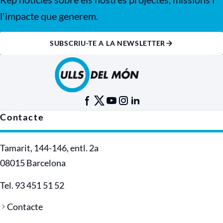
l'impacte que generem.
SUBSCRIU-TE A LA NEWSLETTER
Contacte
Tamarit, 144-146, entl. 2a
08015 Barcelona
Tel. 93 451 51 52
Contacte