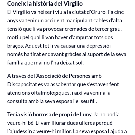
Coneix la història del Virgilio
El Virgilio va néixer i viu a la ciutat d’Oruro. Fa cinc
anys va tenir un accident manipulant cables d’alta
tensió que li va provocar cremades de tercer grau,
motiu pel qual li van haver d’amputar tots dos
braços. Aquest fet li va causar una depressió i
només ha tirat endavant gràcies al suport de la seva
família que mai no l’ha deixat sol.
A través de l’Associació de Persones amb
Discapacitat es va assabentar que s’estaven fent
atencions oftalmològiques, i així va venir a la
consulta amb la seva esposa i el seu fill.
Tenia visió borrosa de prop i de lluny. Ja no podia
veure-hi bé. Li vam lliurar dues ulleres perquè
l’ajudessin a veure-hi millor. La seva esposa l’ajuda a