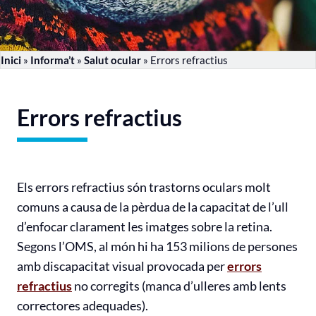
Inici
»
Informa’t
»
Salut ocular
»
Errors refractius
Errors refractius
Els errors refractius són trastorns oculars molt
comuns a causa de la pèrdua de la capacitat de l’ull
d’enfocar clarament les imatges sobre la retina.
Segons l’OMS, al món hi ha 153 milions de persones
amb discapacitat visual provocada per
errors
refractius
no corregits (manca d’ulleres amb lents
correctores adequades).