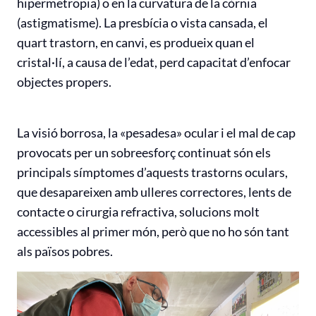
hipermetropia) o en la curvatura de la còrnia
(astigmatisme). La presbícia o vista cansada, el
quart trastorn, en canvi, es produeix quan el
cristal·lí, a causa de l’edat, perd capacitat d’enfocar
objectes propers.
La visió borrosa, la «pesadesa» ocular i el mal de cap
provocats per un sobreesforç continuat són els
principals símptomes d’aquests trastorns oculars,
que desapareixen amb ulleres correctores, lents de
contacte o cirurgia refractiva, solucions molt
accessibles al primer món, però que no ho són tant
als països pobres.