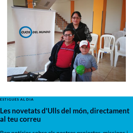
ESTIGUES AL DIA
Les novetats d'Ulls del món, directament
al teu correu
Rep notícies sobre els nostres projectes, missions i