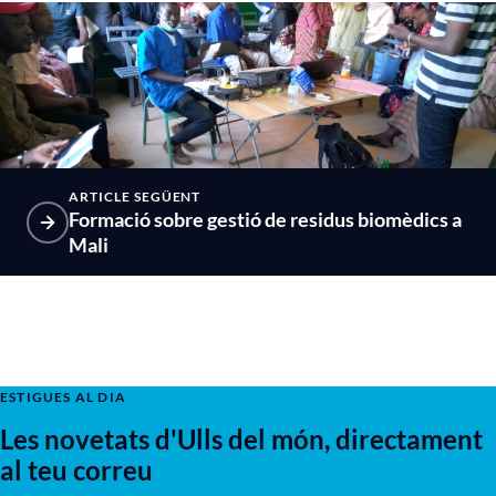
ARTICLE SEGÜENT
Formació sobre gestió de residus biomèdics a
Mali
ESTIGUES AL DIA
Les novetats d'Ulls del món, directament
al teu correu