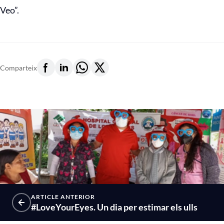
Veo”.
Comparteix
ARTICLE ANTERIOR
#LoveYourEyes. Un dia per estimar els ulls