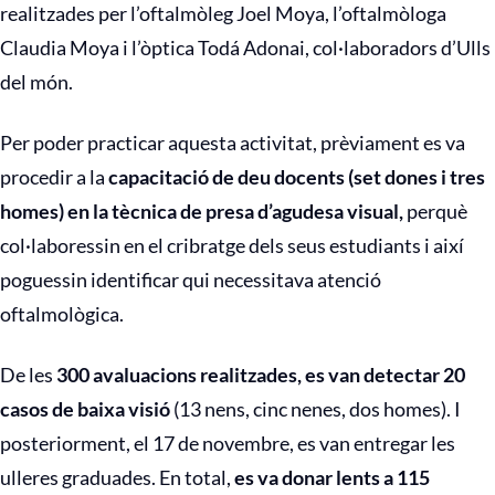
realitzades per l’oftalmòleg Joel Moya, l’oftalmòloga
Claudia Moya i l’òptica Todá Adonai, col·laboradors d’Ulls
del món.
Per poder practicar aquesta activitat, prèviament es va
procedir a la
capacitació de deu docents (set dones i tres
homes) en la tècnica de presa d’agudesa visual,
perquè
col·laboressin en el cribratge dels seus estudiants i així
poguessin identificar qui necessitava atenció
oftalmològica.
De les
300 avaluacions realitzades, es van detectar 20
casos de baixa visió
(13 nens, cinc nenes, dos homes). I
posteriorment, el 17 de novembre, es van entregar les
ulleres graduades. En total,
es va donar lents a 115