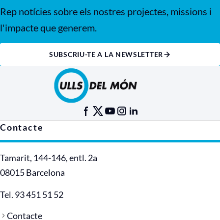
Rep notícies sobre els nostres projectes, missions i
l'impacte que generem.
SUBSCRIU-TE A LA NEWSLETTER
Contacte
Tamarit, 144-146, entl. 2a
08015 Barcelona
Tel. 93 451 51 52
Contacte