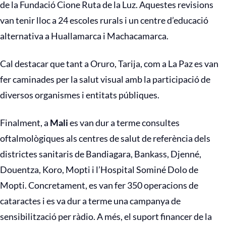
de la Fundació Cione Ruta de la Luz. Aquestes revisions
van tenir lloc a 24 escoles rurals i un centre d’educació
alternativa a Huallamarca i Machacamarca.
Cal destacar que tant a Oruro, Tarija, com a La Paz es van
fer caminades per la salut visual amb la participació de
diversos organismes i entitats públiques.
Finalment, a
Mali
es van dur a terme consultes
oftalmològiques als centres de salut de referència dels
districtes sanitaris de Bandiagara, Bankass, Djenné,
Douentza, Koro, Mopti i l’Hospital Sominé Dolo de
Mopti. Concretament, es van fer 350 operacions de
cataractes i es va dur a terme una campanya de
sensibilització per ràdio. A més, el suport financer de la