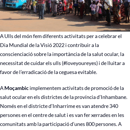
A Ulls del món fem diferents activitats per a celebrar el
Dia Mundial de la Visió 2022 i contribuir a la
conscienciació sobre la importància de la salut ocular, la
necessitat de cuidar els ulls (#loveyoureyes) i de lluitar a
favor de l’erradicació de la ceguesa evitable.
A
Moçambic
implementem activitats de promoció de la
salut ocular en els districtes de la província d’Inhambane.
Només en el districte d’Inharrime es van atendre 340
persones en el centre de salut i es van fer xerrades en les
comunitats amb la participació d’unes 800 persones. A