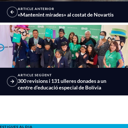
ARTICLE ANTERIOR
«Mantenint mirades» al costat de Novartis
ARTICLE SEGÜENT
300 revisions i 131 ulleres donades a un
centre d’educació especial de Bolívia
ESTIGUES AL DIA