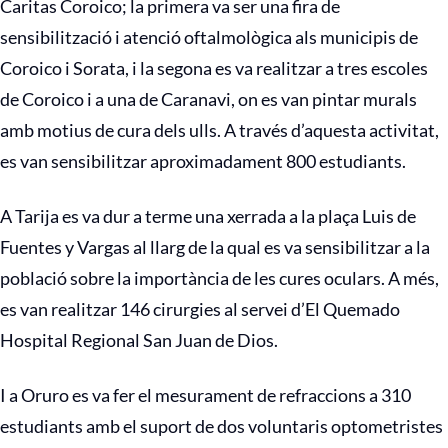
Caritas Coroico; la primera va ser una fira de
sensibilització i atenció oftalmològica als municipis de
Coroico i Sorata, i la segona es va realitzar a tres escoles
de Coroico i a una de Caranavi, on es van pintar murals
amb motius de cura dels ulls. A través d’aquesta activitat,
es van sensibilitzar aproximadament 800 estudiants.
A Tarija es va dur a terme una xerrada a la plaça Luis de
Fuentes y Vargas al llarg de la qual es va sensibilitzar a la
població sobre la importància de les cures oculars. A més,
es van realitzar 146 cirurgies al servei d’El Quemado
Hospital Regional San Juan de Dios.
I a Oruro es va fer el mesurament de refraccions a 310
estudiants amb el suport de dos voluntaris optometristes