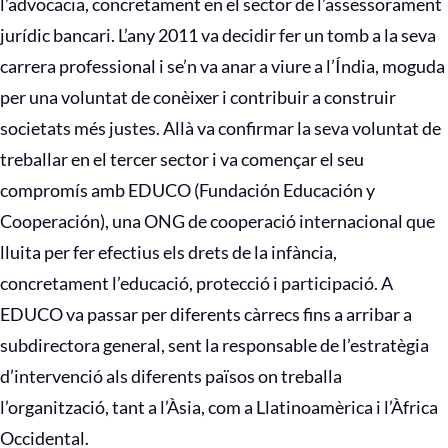
l’advocacia, concretament en el sector de l’assessorament
jurídic bancari. L’any 2011 va decidir fer un tomb a la seva
carrera professional i se’n va anar a viure a l’Índia, moguda
per una voluntat de conèixer i contribuir a construir
societats més justes. Allà va confirmar la seva voluntat de
treballar en el tercer sector i va començar el seu
compromís amb EDUCO (Fundación Educación y
Cooperación), una ONG de cooperació internacional que
lluita per fer efectius els drets de la infància,
concretament l’educació, protecció i participació. A
EDUCO va passar per diferents càrrecs fins a arribar a
subdirectora general, sent la responsable de l’estratègia
d’intervenció als diferents països on treballa
l’organització, tant a l’Àsia, com a Llatinoamèrica i l’Àfrica
Occidental.