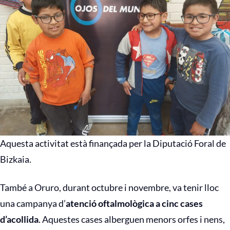
Aquesta activitat està finançada per la Diputació Foral de
Bizkaia.
També a Oruro, durant octubre i novembre, va tenir lloc
una campanya d’
atenció oftalmològica a cinc cases
d’acollida
. Aquestes cases alberguen menors orfes i nens,