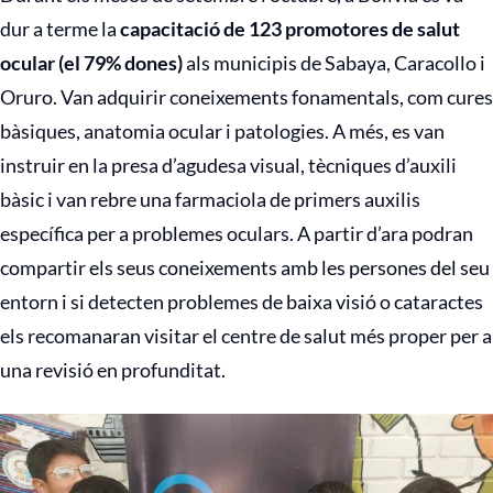
dur a terme la
capacitació de 123 promotores de salut
ocular (el 79% dones)
als municipis de Sabaya, Caracollo i
Oruro. Van adquirir coneixements fonamentals, com cures
bàsiques, anatomia ocular i patologies. A més, es van
instruir en la presa d’agudesa visual, tècniques d’auxili
bàsic i van rebre una farmaciola de primers auxilis
específica per a problemes oculars. A partir d’ara podran
compartir els seus coneixements amb les persones del seu
entorn i si detecten problemes de baixa visió o cataractes
els recomanaran visitar el centre de salut més proper per a
una revisió en profunditat.