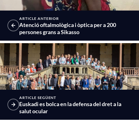
ARTICLE ANTERIOR
Atenció oftalmològica i òptica per a 200
persones grans a Sikasso
ARTICLE SEGÜENT
Euskadi es bolca en la defensa del dret a la
salut ocular