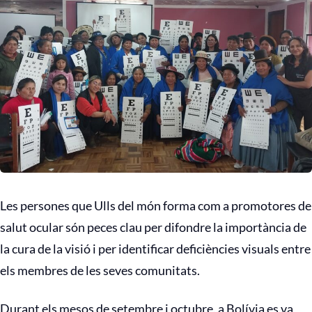
Les persones que Ulls del món forma com a promotores de
salut ocular són peces clau per difondre la importància de
la cura de la visió i per identificar deficiències visuals entre
els membres de les seves comunitats.
Durant els mesos de setembre i octubre, a Bolívia es va