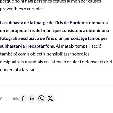
perquè no hi hagi persones cegues al món per causes
prevenibles o curables.
La subhasta de la imatge de l’iris de Bardem s’emmarca
en el projecte Iris del món, que consisteix a obtenir una
fotografia exclusiva de l’iris d’un personatge famós per
subhastar-la i recaptar fons
. Al mateix temps, l’acció
també té com a objectiu sensibilitzar sobre les
desigualtats mundials en l’atenció ocular i defensar el dret
universal a la visió.
Comparteix