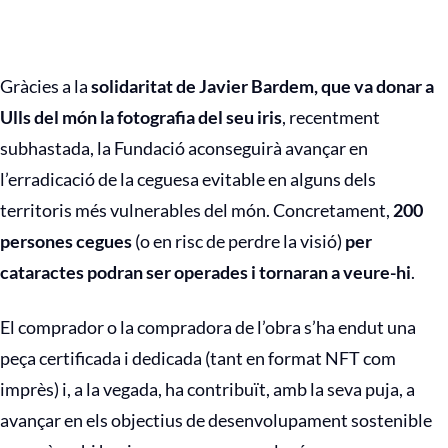
Gràcies a la
solidaritat de Javier Bardem, que va donar a
Ulls del món la fotografia del seu iris
, recentment
subhastada, la Fundació aconseguirà avançar en
l’erradicació de la ceguesa evitable en alguns dels
territoris més vulnerables del món. Concretament,
200
persones cegues
(o en risc de perdre la visió)
per
cataractes podran ser operades i tornaran a veure-hi
.
El comprador o la compradora de l’obra s’ha endut una
peça certificada i dedicada (tant en format NFT com
imprès) i, a la vegada, ha contribuït, amb la seva puja, a
avançar en els objectius de desenvolupament sostenible