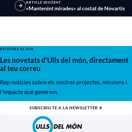
ARTICLE SEGÜENT
«Mantenint mirades» al costat de Novartis
ESTIGUES AL DIA
Les novetats d'Ulls del món, directament
al teu correu
Rep notícies sobre els nostres projectes, missions i
l'impacte que generem.
SUBSCRIU-TE A LA NEWSLETTER