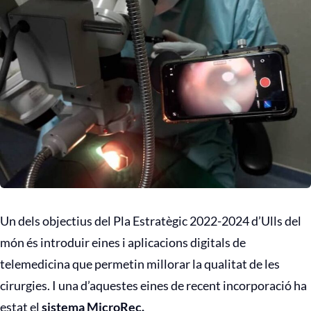
Un dels objectius del Pla Estratègic 2022-2024 d’Ulls del
món és introduir eines i aplicacions digitals de
telemedicina que permetin millorar la qualitat de les
cirurgies. I una d’aquestes eines de recent incorporació ha
estat el
sistema MicroRec.