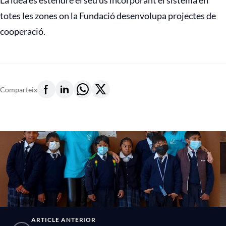
La idea és estendre el seu ús incorporant el sistema en
totes les zones on la Fundació desenvolupa projectes de
cooperació.
Comparteix
ARTICLE ANTERIOR