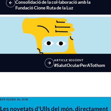
Consolidació de la col·laboració amb la
Fundació Cione Ruta de la Luz
ARTICLE SEGÜENT
#SalutOcularPerATothom
ESTIGUES AL DIA
Les novetats d'Ulls del món, directament