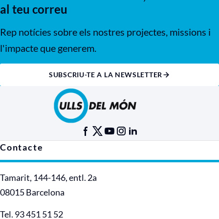
al teu correu
Rep notícies sobre els nostres projectes, missions i
l'impacte que generem.
SUBSCRIU-TE A LA NEWSLETTER
Contacte
Tamarit, 144-146, entl. 2a
08015 Barcelona
Tel. 93 451 51 52