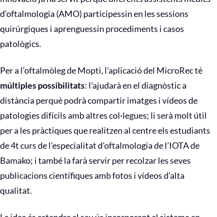
d’oftalmologia (AMO) participessin en les sessions
quirúrgiques i aprenguessin procediments i casos
patològics.
Per a l’oftalmòleg de Mopti, l’aplicació del MicroRec té
múltiples possibilitats
: l’ajudarà en el diagnòstic a
distància perquè podrà compartir imatges i vídeos de
patologies difícils amb altres col·legues; li serà molt útil
per a les pràctiques que realitzen al centre els estudiants
de 4t curs de l’especialitat d’oftalmologia de l’IOTA de
Bamako; i també la farà servir per recolzar les seves
publicacions científiques amb fotos i vídeos d’alta
qualitat.