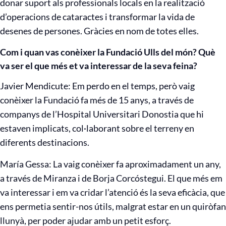
donar suport als professionals locals en la realització
d’operacions de cataractes i transformar la vida de
desenes de persones. Gràcies en nom de totes elles.
Com i quan vas conèixer la Fundació Ulls del món? Què
va ser el que més et va interessar de la seva feina?
Javier Mendicute: Em perdo en el temps, però vaig
conèixer la Fundació fa més de 15 anys, a través de
companys de l’Hospital Universitari Donostia que hi
estaven implicats, col·laborant sobre el terreny en
diferents destinacions.
María Gessa: La vaig conèixer fa aproximadament un any,
a través de Miranza i de Borja Corcóstegui. El que més em
va interessar i em va cridar l’atenció és la seva eficàcia, que
ens permetia sentir-nos útils, malgrat estar en un quiròfan
llunyà, per poder ajudar amb un petit esforç.