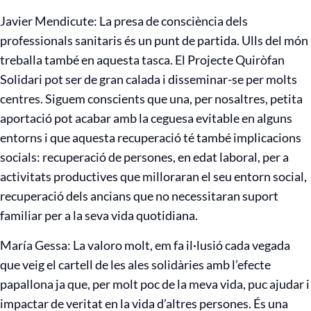
Javier Mendicute: La presa de consciència dels
professionals sanitaris és un punt de partida. Ulls del món
treballa també en aquesta tasca. El Projecte Quiròfan
Solidari pot ser de gran calada i disseminar-se per molts
centres. Siguem conscients que una, per nosaltres, petita
aportació pot acabar amb la ceguesa evitable en alguns
entorns i que aquesta recuperació té també implicacions
socials: recuperació de persones, en edat laboral, per a
activitats productives que milloraran el seu entorn social,
recuperació dels ancians que no necessitaran suport
familiar per a la seva vida quotidiana.
María Gessa: La valoro molt, em fa il·lusió cada vegada
que veig el cartell de les ales solidàries amb l’efecte
papallona ja que, per molt poc de la meva vida, puc ajudar i
impactar de veritat en la vida d’altres persones. És una