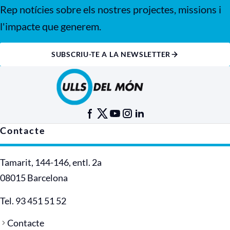
Rep notícies sobre els nostres projectes, missions i
l'impacte que generem.
SUBSCRIU-TE A LA NEWSLETTER
Contacte
Tamarit, 144-146, entl. 2a
08015 Barcelona
Tel. 93 451 51 52
Contacte