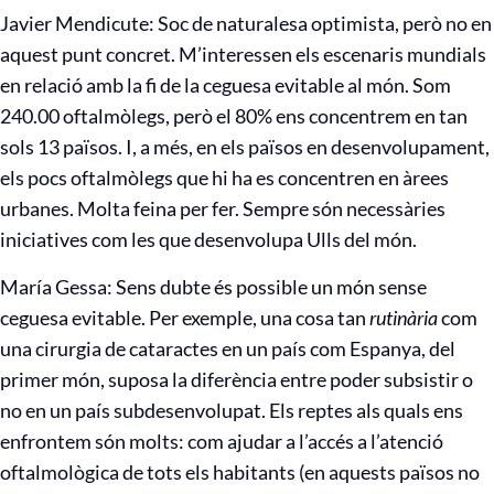
Javier Mendicute: Soc de naturalesa optimista, però no en
aquest punt concret. M’interessen els escenaris mundials
en relació amb la fi de la ceguesa evitable al món. Som
240.00 oftalmòlegs, però el 80% ens concentrem en tan
sols 13 països. I, a més, en els països en desenvolupament,
els pocs oftalmòlegs que hi ha es concentren en àrees
urbanes. Molta feina per fer. Sempre són necessàries
iniciatives com les que desenvolupa Ulls del món.
María Gessa: Sens dubte és possible un món sense
ceguesa evitable. Per exemple, una cosa tan
rutinària
com
una cirurgia de cataractes en un país com Espanya, del
primer món, suposa la diferència entre poder subsistir o
no en un país subdesenvolupat. Els reptes als quals ens
enfrontem són molts: com ajudar a l’accés a l’atenció
oftalmològica de tots els habitants (en aquests països no