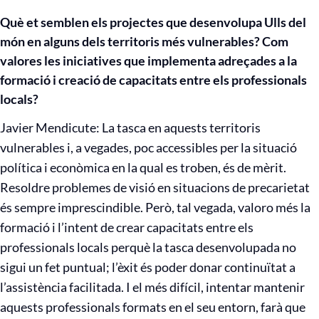
Què et semblen els projectes que desenvolupa Ulls del
món en alguns dels territoris més vulnerables? Com
valores les iniciatives que implementa adreçades a la
formació i creació de capacitats entre els professionals
locals?
Javier Mendicute: La tasca en aquests territoris
vulnerables i, a vegades, poc accessibles per la situació
política i econòmica en la qual es troben, és de mèrit.
Resoldre problemes de visió en situacions de precarietat
és sempre imprescindible. Però, tal vegada, valoro més la
formació i l’intent de crear capacitats entre els
professionals locals perquè la tasca desenvolupada no
sigui un fet puntual; l’èxit és poder donar continuïtat a
l’assistència facilitada. I el més difícil, intentar mantenir
aquests professionals formats en el seu entorn, farà que