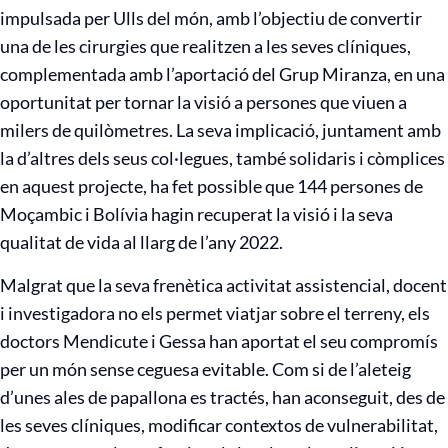
impulsada per Ulls del món, amb l’objectiu de convertir
una de les cirurgies que realitzen a les seves clíniques,
complementada amb l’aportació del Grup Miranza, en una
oportunitat per tornar la visió a persones que viuen a
milers de quilòmetres. La seva implicació, juntament amb
la d’altres dels seus col·legues, també solidaris i còmplices
en aquest projecte, ha fet possible que 144 persones de
Moçambic i Bolívia hagin recuperat la visió i la seva
qualitat de vida al llarg de l’any 2022.
Malgrat que la seva frenètica activitat assistencial, docent
i investigadora no els permet viatjar sobre el terreny, els
doctors Mendicute i Gessa han aportat el seu compromís
per un món sense ceguesa evitable. Com si de l’aleteig
d’unes ales de papallona es tractés, han aconseguit, des de
les seves clíniques, modificar contextos de vulnerabilitat,