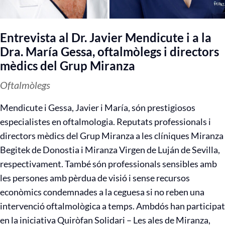
Entrevista al Dr. Javier Mendicute i a la
Dra. María Gessa, oftalmòlegs i directors
mèdics del Grup Miranza
Oftalmòlegs
Mendicute i Gessa, Javier i María, són prestigiosos
especialistes en oftalmologia. Reputats professionals i
directors mèdics del Grup Miranza a les clíniques Miranza
Begitek de Donostia i Miranza Virgen de Luján de Sevilla,
respectivament. També són professionals sensibles amb
les persones amb pèrdua de visió i sense recursos
econòmics condemnades a la ceguesa si no reben una
intervenció oftalmològica a temps. Ambdós han participat
en la iniciativa Quiròfan Solidari – Les ales de Miranza,