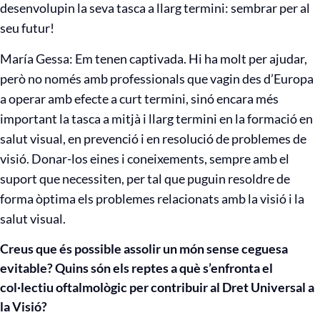
desenvolupin la seva tasca a llarg termini: sembrar per al
seu futur!
María Gessa: Em tenen captivada. Hi ha molt per ajudar,
però no només amb professionals que vagin des d’Europa
a operar amb efecte a curt termini, sinó encara més
important la tasca a mitjà i llarg termini en la formació en
salut visual, en prevenció i en resolució de problemes de
visió. Donar-los eines i coneixements, sempre amb el
suport que necessiten, per tal que puguin resoldre de
forma òptima els problemes relacionats amb la visió i la
salut visual.
Creus que és possible assolir un món sense ceguesa
evitable? Quins són els reptes a què s’enfronta el
col·lectiu oftalmològic per contribuir al Dret Universal a
la Visió?