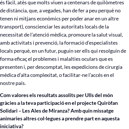
és fàcil, atès que molts viuen a centenars de quilòmetres
de distància, que, a vegades, han de fer a peu perquè no
tenen ni mitjans econòmics per poder anar en un altre
transport), conscienciar les autoritats locals de la
necessitat de l’atenció mèdica, promoure la salut visual,
amb activitats i prevenció, la formació d’especialistes
locals perquè, en un futur, puguin ser ells qui resolguin de
forma eficaç el problemes i malalties oculars que es
presenten i, per descomptat, les expedicions de cirurgia
mèdica d’alta complexitat, o facilitar-ne l’accés en el
nostre país.
Com valores els resultats assolits per Ulls del món
gràcies a la teva participació en el projecte Quiròfan
Solidari – Les Ales de Miranza? Amb quin missatge
animaries altres col·legues a prendre part en aquesta
iniciativa?