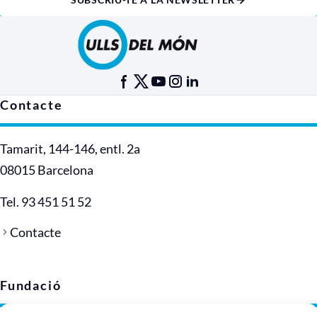
Contacte
Tamarit, 144-146, entl. 2a
08015 Barcelona
Tel. 93 451 51 52
Contacte
Fundació