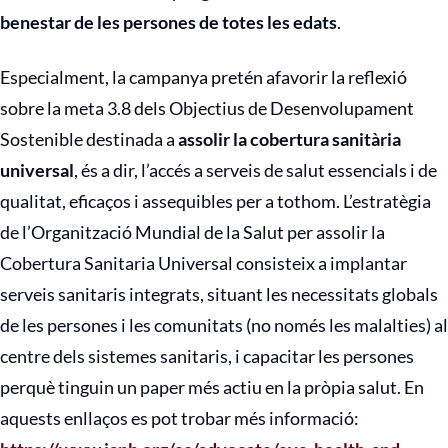
benestar de les persones de totes les edats
.
Especialment, la campanya pretén afavorir la reflexió
sobre la meta 3.8 dels Objectius de Desenvolupament
Sostenible destinada a
assolir la cobertura sanitària
universal
, és a dir, l’accés a serveis de salut essencials i de
qualitat, eficaços i assequibles per a tothom. L’estratègia
de l’Organització Mundial de la Salut per assolir la
Cobertura Sanitaria Universal consisteix a implantar
serveis sanitaris integrats, situant les necessitats globals
de les persones i les comunitats (no només les malalties) al
centre dels sistemes sanitaris, i capacitar les persones
perquè tinguin un paper més actiu en la pròpia salut. En
aquests enllaços es pot trobar més informació: