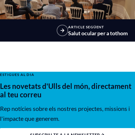
ARTICLE SEGÜENT
Salut ocular per a tothom
ESTIGUES AL DIA
Les novetats d'Ulls del món, directament
al teu correu
Rep notícies sobre els nostres projectes, missions i
l'impacte que generem.
SUBSCRIU-TE A LA NEWSLETTER