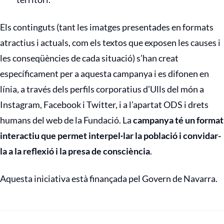
Els continguts (tant les imatges presentades en formats
atractius i actuals, com els textos que exposen les causes i
les conseqüències de cada situació) s’han creat
específicament per a aquesta campanya i es difonen en
línia, a través dels perfils corporatius d’Ulls del món a
Instagram, Facebook i Twitter, i a l’apartat ODS i drets
humans del web de la Fundació. La
campanya té un format
interactiu que permet interpel·lar la població i convidar-
la a la reflexió i la presa de consciència
.
Aquesta iniciativa està finançada pel Govern de Navarra.