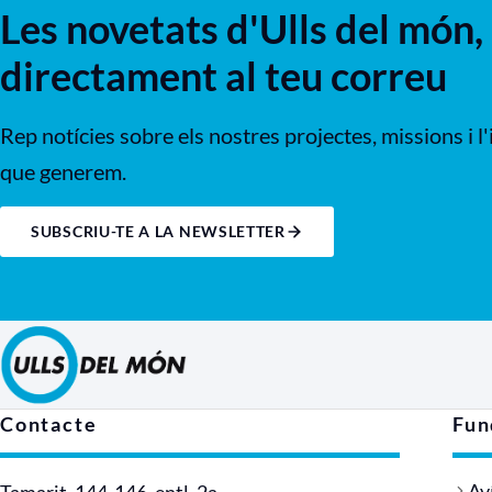
Les novetats d'Ulls del món,
directament al teu correu
Rep notícies sobre els nostres projectes, missions i l
que generem.
SUBSCRIU-TE A LA NEWSLETTER
Contacte
Fun
Aví