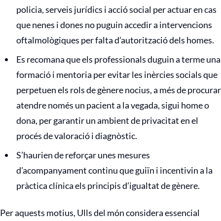
policia, serveis jurídics i acció social per actuar en cas
que nenes i dones no puguin accedir a intervencions
oftalmològiques per falta d’autorització dels homes.
Es recomana que els professionals duguin a terme una
formació i mentoria per evitar les inèrcies socials que
perpetuen els rols de gènere nocius, a més de procurar
atendre només un pacient a la vegada, sigui home o
dona, per garantir un ambient de privacitat en el
procés de valoració i diagnòstic.
S’haurien de reforçar unes mesures
d’acompanyament continu que guiïn i incentivin a la
pràctica clínica els principis d’igualtat de gènere.
Per aquests motius, Ulls del món considera essencial