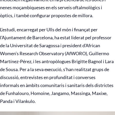
nenes moçambiqueses en els serveis oftalmològics i
òptics, i també configurar propostes de millora.
L’estudi, encarregat per Ulls del món i finançat per
l’Ajuntament de Barcelona, ​​ha estat liderat pel professor
de la Universitat de Saragossa i president d’African
Women’s Research Observatory (AfWORO), Guillermo
Martínez-Pérez, i les antropòlogues Brigitte Bagnol i Lara
de Sousa. Per a la seva execució, s’han realitzat grups de
discussió, entrevistes en profunditat i converses
informals en àmbits comunitaris i sanitaris dels districtes
de Funhalouro, Homoine, Jangamo, Massinga, Maxixe,
Panda i Vilankulo.