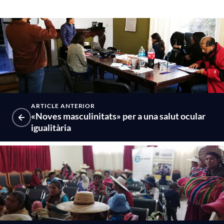
ARTICLE ANTERIOR
«Noves masculinitats» per a una salut ocular
igualitària