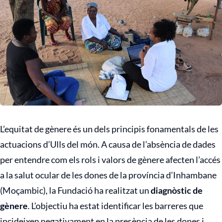
L’equitat de gènere és un dels principis fonamentals de les
actuacions d’Ulls del món. A causa de l’absència de dades
per entendre com els rols i valors de gènere afecten l’accés
a la salut ocular de les dones de la província d’Inhambane
(Moçambic), la Fundació ha realitzat un
diagnòstic de
gènere
. L’objectiu ha estat identificar les barreres que
incideixen negativament en la presència de les dones i