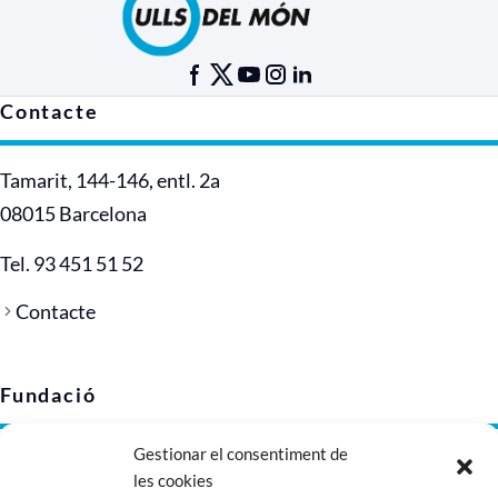
Contacte
Tamarit, 144-146, entl. 2a
08015 Barcelona
Tel. 93 451 51 52
Contacte
Fundació
Gestionar el consentiment de
Avís legal
les cookies
Política de privacitat