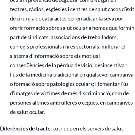
teatres, ràdios, esglésies i centres de salut casos d’èxit
de cirurgia de cataractes per erradicar la seva por;
oferir formació sobre salut ocular a homes que formin
part de sindicats, associacions de treballadors,
col·legis professionals i fires sectorials; millorar el
sistema d’informació sobre els motius i
conseqüències de la pèrdua de visió; desincentivar
l’ús de la medicina tradicional en qualsevol campanya
o formació sobre patologies oculars; i fomentar l’ús
d’imatges de víctimes de més discriminació, com de
persones albines amb ulleres o cegues, en campanyes
de salut ocular.
Diferències de tracte
: tot i que en els serveis de salut