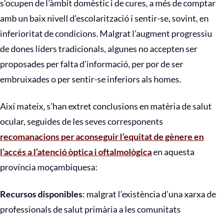
s’ocupen de l’àmbit domèstic i de cures, a més de comptar
amb un baix nivell d’escolarització i sentir-se, sovint, en
inferioritat de condicions. Malgrat l’augment progressiu
de dones líders tradicionals, algunes no accepten ser
proposades per falta d’informació, per por de ser
embruixades o per sentir-se inferiors als homes.
Així mateix, s’han extret conclusions en matèria de salut
ocular, seguides de les seves corresponents
recomanacions per aconseguir l’equitat de gènere en
l’accés a l’atenció òptica i oftalmològica
en aquesta
província moçambiquesa:
Recursos disponibles
: malgrat l’existència d’una xarxa de
professionals de salut primària a les comunitats