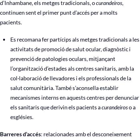
d’Inhambane, els metges tradicionals, o
curandeiros
,
continuen sent el primer punt d’accés per a molts
pacients.
Es recomana fer partícips als metges tradicionals a les
activitats de promoció de salut ocular, diagnòstic i
prevenció de patologies oculars, mitjançant
l’organització d’estades als centres sanitaris, amb la
col·laboració de llevadores i els professionals de la
salut comunitària. També s’aconsella establir
mecanismes interns en aquests centres per denunciar
els sanitaris que derivin els pacients a
curandeiros
o a
esglésies.
Barreres d’accés
: relacionades amb el desconeixement