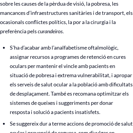
sobre les causes de la pèrdua de visió, la pobresa, les
mancances d’infraestructures sanitàries i de transport, els
ocasionals conflictes polítics, la por a la cirurgia i la
preferència pels
curandeiros
.
S’ha d’acabar amb l’analfabetisme oftalmològic,
assignar recursos a programes de retenció en cures
oculars per mantenir el vincle amb pacients en
situació de pobresa i extrema vulnerabilitat, i apropar
els serveis de salut ocular a la població amb dificultats
de desplaçament. També es recomana optimitzar els
sistemes de queixes i suggeriments per donar
resposta i solució a pacients insatisfets.
Se suggereix dur a terme accions de promoció de salut
ocular i prevenció de ceguesa, com divulgar en